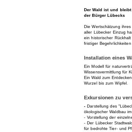
Der Wald ist und bleibt
der Bürger Lübecks
Die Wertschätzung ihres
aller Lübecker Einzug ha
ein historischer Rückhalt
fristiger Begehrlichkeit
Installation eines 
Ein Modell für naturvertr
Wissensvermittlung für K
Ein Wald zum Entdecken,
Wurzel bis zum Wipfel.
Exkursionen zu ver
-
Darstellung des "Lübec
ökologischer Waldbau im
- Vorstellung der einzel
- Der Lübecker Stadtwal
für bedrohte Tier- und P