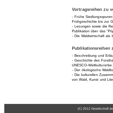
Vortragsreihen zu 
- Frühe Siedlungsspure
Frühgeschichte bis zur 
- Lesungen sowie die Re
Publikation über das "P
- Die Waldwirtschaft als
Publikationsreihen
- Beschreibung und Erlä
- Geschichte des Forsth
UNESCO-Weltkulturerbe 
- Der ökologische Waldb
- Die kulturellen Zusam
von Wald, Kunst und Lite
(C) 2012 Gesellschaft d